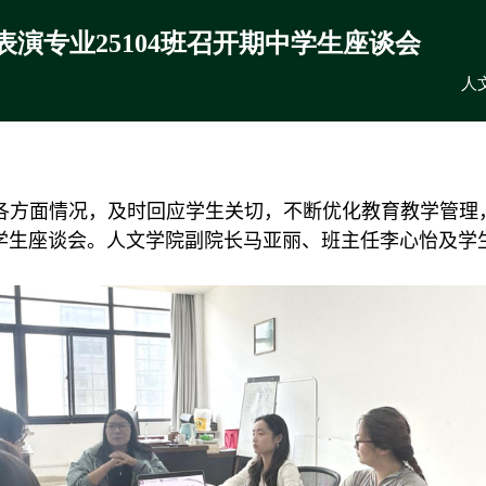
演专业25104班召开期中学生座谈会
人文
各方面情况，及时回应学生关切，不断优化教育教学管理
学生座谈会
。
人文学院副院长
马亚丽
、
班主任李心怡及学