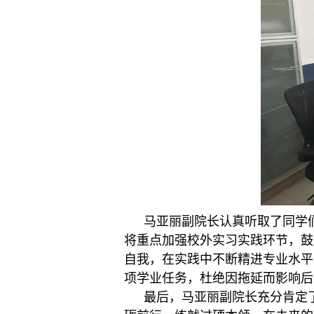
马亚丽
副
院长认真听取了同学
将重点加强校外实习实践环节，鼓
自我，在实践中不断精进专业水平
项学业任务，杜绝因拖延而影响后
最后，马亚丽
副
院长充分肯定