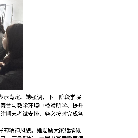
表示肯定。她强调，下一阶段学院
的舞台与教学环境中检验所学、提升
关注期末考试安排，务必按时完成各
好的精神风貌。她勉励大家继续砥