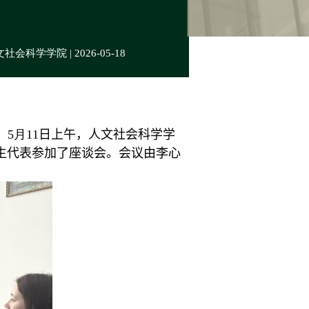
社会科学学院 | 2026-05-18
，
5
月
11
日
上
午，人文社会科学学
生代表参加
了座谈会。
会议由李心