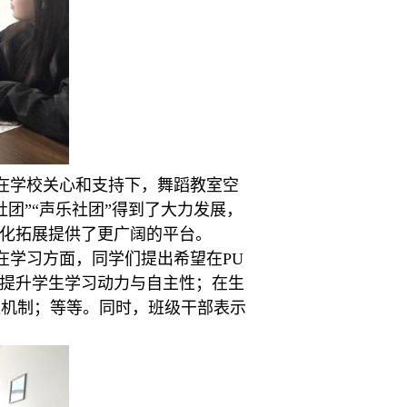
在学校关心和支持下，
舞蹈教室空
社团”
“
声乐社团”得到了大力发展，
文化拓展提供了更广阔的平台。
在学习方面，
同学们提出希望在
PU
实提升学生学习动力与自主性
；
在生
应机制
；
等等
。同时，班级干部表示