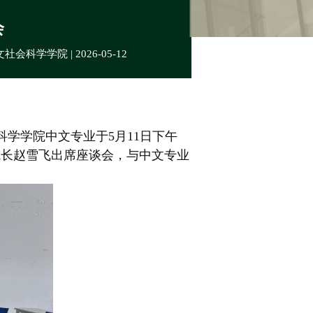
会
社会科学学院 | 2026-05-12
科学学院中文专业于
5
月
11
日下午
院长赵雪飞出席座谈会，与中文专业