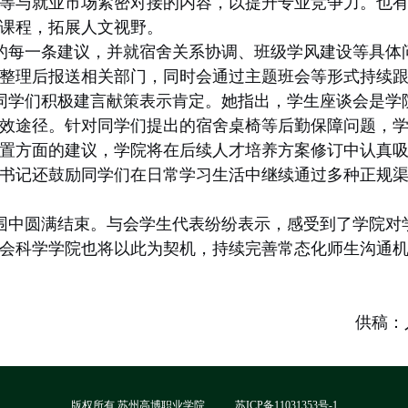
等与就业市场紧密对接的内容，以提升专业竞争力。也
课程，拓展人文视野。
的每一条建议，并就宿舍关系协调、班级学风建设等具体
整理后报送相关部门，同时会通过主题班会等形式持续
同学们积极建言献策表示肯定。她指出，学生座谈会是学院
效途径。针对同学们提出的宿舍桌椅等后勤保障问题，
置方面的建议，学院将在后续人才培养方案修订中认真
书记还鼓励同学们在日常学习生活中继续通过多种正规
围中圆满结束。与会学生代表纷纷表示，感受到了学院对
会科学学院也将以此为契机，持续完善常态化师生沟通
供稿：
版权所有 苏州高博职业学院
苏ICP备11031353号-1