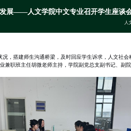
业发展——人文学院中文专业召开学生座谈
人文
状况，搭建师生沟通桥梁，及时回应学生诉求，人文社会
业兼职班主任胡微老师主持，学院副党总支副书记、副