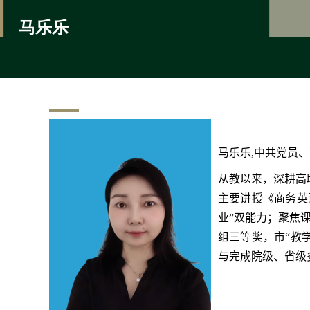
马乐乐
马乐乐
,
中共党员、
从教以来，深耕高
主要讲授《商务英
业”双能力；聚焦
组三等奖，市“教
与完成院级、省级