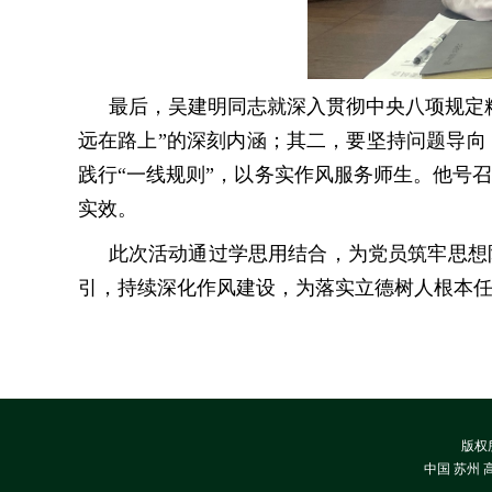
最后，吴建明同志就深入贯彻中央八项规定
远在路上”的深刻内涵；其二，要坚持问题导
践行“一线规则”，以务实作风服务师生。他号
实效。
此次活动通过学思用结合，为党员筑牢思想
引，持续深化作风建设，为落实立德树人根本
版权
中国 苏州 