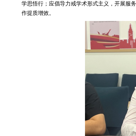
学思悟行；应倡导力戒学术形式主义，开展服
作提质增效。