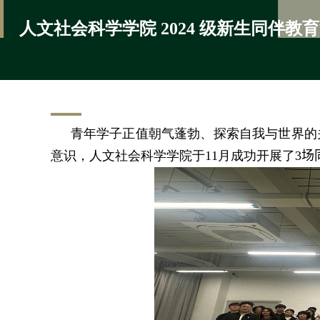
人文社会科学学院 2024 级新生同伴教
青年学子正值朝气蓬勃、探索自我与世界的
意识，人文社会科学学院于
11
月成功开展了
3
场